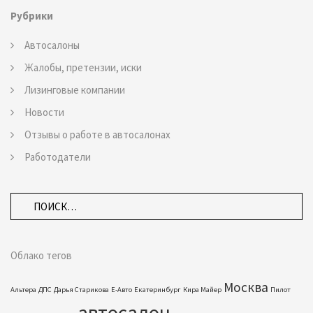
Рубрики
Автосалоны
Жалобы, претензии, иски
Лизинговые компании
Новости
Отзывы о работе в автосалонах
Работодатели
Облако тегов
Москва
Альтера
ДПС
Дарья Старикова
Е-Авто
Екатеринбург
Кира Майер
Пилот
автосалон