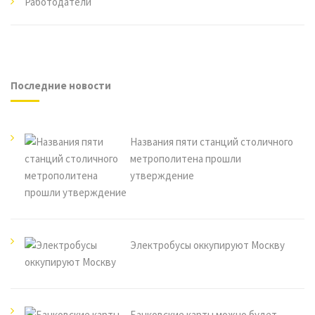
Работодатели
Последние новости
Названия пяти станций столичного
метрополитена прошли
утверждение
Электробусы оккупируют Москву
Банковские карты можно будет