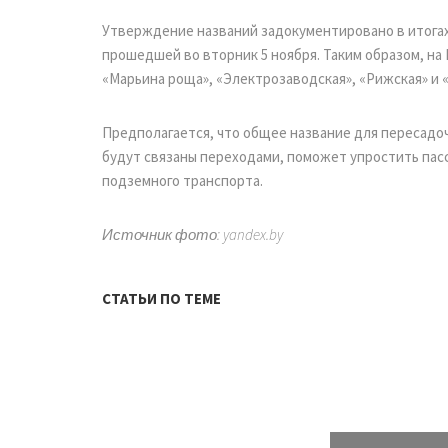
Утверждение названий задокументировано в итогах
прошедшей во вторник 5 ноября. Таким образом, на
«Марьина роща», «Электрозаводская», «Рижская» и 
Предполагается, что общее название для пересадоч
будут связаны переходами, поможет упростить па
подземного транспорта.
Источник фото: yandex.by
СТАТЬИ ПО ТЕМЕ