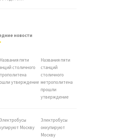
едние новости
Названия пяти
станций
столичного
метрополитена
прошли
утверждение
Электробусы
оккупируют
Москву