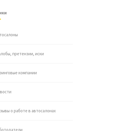
ики
тосалоны
лобы, претензии, иски
зинговые компании
вости
зывы о работе в автосалонах
ботодатели