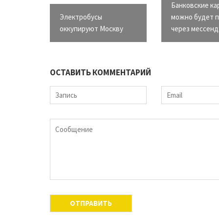
Банковские ка
Электробусы
можно будет п
оккупируют Москву
через мессен
ОСТАВИТЬ КОММЕНТАРИЙ