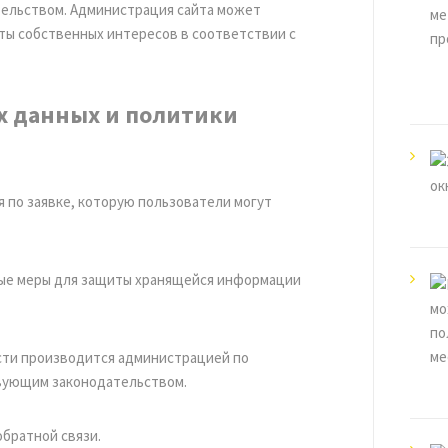
ельством. Администрация сайта может
ты собственных интересов в соответствии с
х данных и политики
 по заявке, которую пользователи могут
ые меры для защиты хранящейся информации
сти производится администрацией по
вующим законодательством.
братной связи.