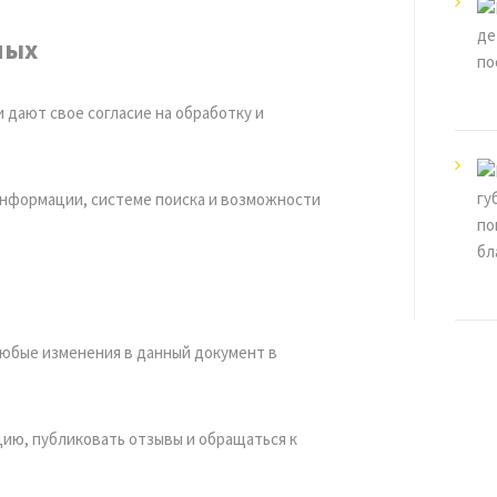
ных
 дают свое согласие на обработку и
информации, системе поиска и возможности
любые изменения в данный документ в
ию, публиковать отзывы и обращаться к