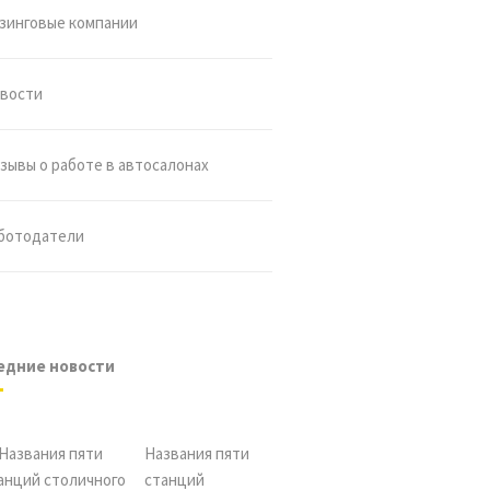
зинговые компании
вости
зывы о работе в автосалонах
ботодатели
едние новости
Названия пяти
станций