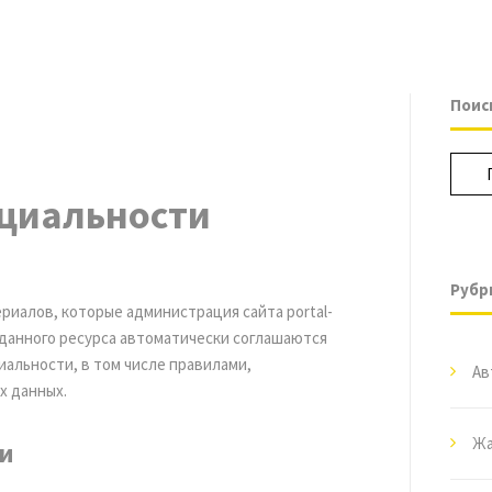
Поис
циальности
Рубр
риалов, которые администрация сайта portal-
 данного ресурса автоматически соглашаются
альности, в том числе правилами,
Ав
х данных.
Жа
и